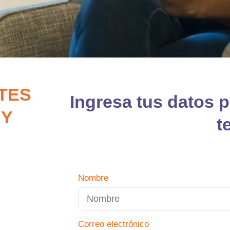
NTES
Ingresa tus datos p
 Y
t
Nombre
Correo electrónico