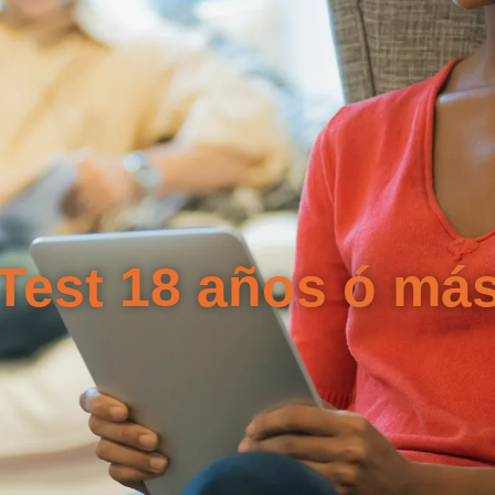
Test 18 años ó má