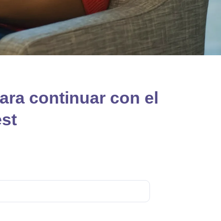
ara continuar con el
est